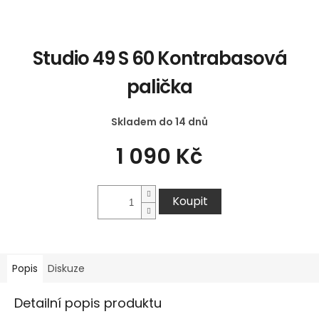
Studio 49 S 60 Kontrabasová
palička
Skladem do 14 dnů
1 090 Kč
Koupit
Popis
Diskuze
Detailní popis produktu