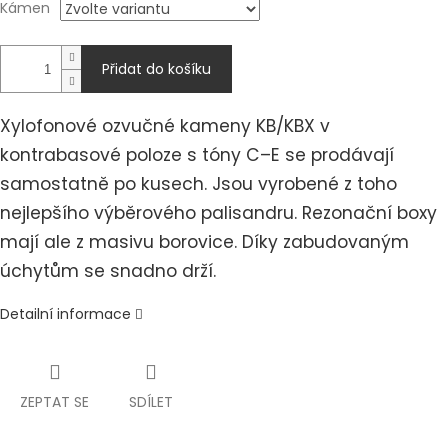
Kámen
Přidat do košíku
Xylofonové ozvučné kameny KB/KBX v
kontrabasové poloze s tóny C–E se prodávají
samostatně po kusech. Jsou vyrobené z toho
nejlepšího výběrového palisandru. Rezonační boxy
mají ale z masivu borovice. Díky zabudovaným
úchytům se snadno drží.
Detailní informace
ZEPTAT SE
SDÍLET