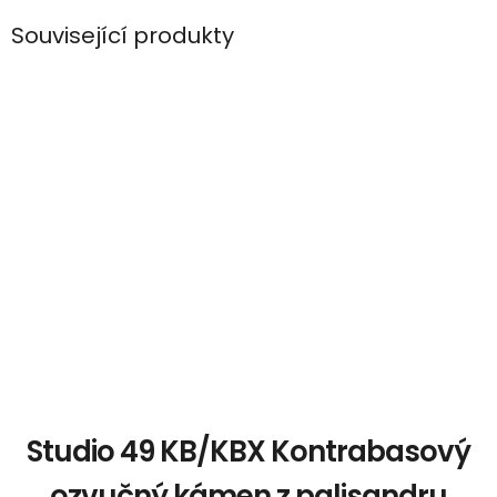
Související produkty
Studio 49 KB/KBX Kontrabasový
ozvučný kámen z palisandru