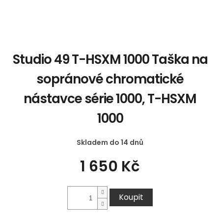
Studio 49 T-HSXM 1000 Taška na
sopránové chromatické
nástavce série 1000, T-HSXM
1000
Skladem do 14 dnů
1 650 Kč
Koupit