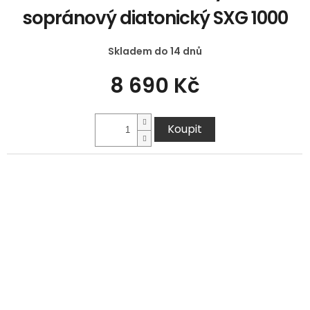
sopránový diatonický SXG 1000
Skladem do 14 dnů
8 690 Kč
Koupit