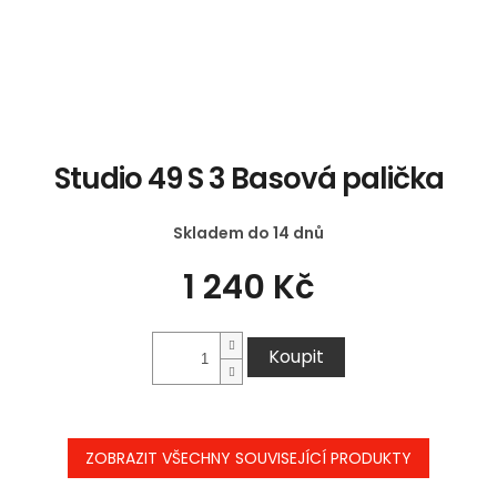
Studio 49 S 3 Basová palička
Skladem do 14 dnů
1 240 Kč
Koupit
ZOBRAZIT VŠECHNY SOUVISEJÍCÍ PRODUKTY