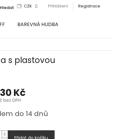
CZK
Přihlášení
Registrace
Hledat
FF
BAREVNÁ HUDBA
a s plastovou
430 Kč
Kč bez DPH
dem do 14 dnů
Přidat do košíku