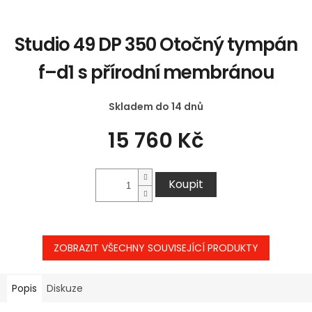
Studio 49 DP 350 Otočný tympán
f–d1 s přírodní membránou
Skladem do 14 dnů
15 760 Kč
Koupit
ZOBRAZIT VŠECHNY SOUVISEJÍCÍ PRODUKTY
Popis
Diskuze