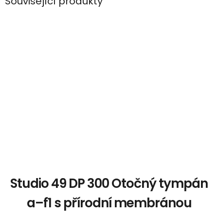
Související produkty
Studio 49 DP 300 Otočný tympán
a–f1 s přírodní membránou