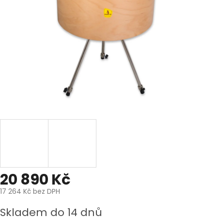
20 890 Kč
17 264 Kč bez DPH
Měrná
Skladem do 14 dnů
cena: