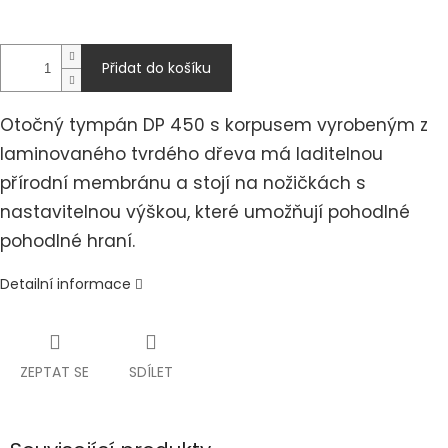
Přidat do košíku
Otočný tympán DP 450 s korpusem vyrobeným z
laminovaného tvrdého dřeva má laditelnou
přírodní membránu a stojí na nožičkách s
nastavitelnou výškou, které umožňují pohodlné
pohodlné hraní.
Detailní informace
ZEPTAT SE
SDÍLET