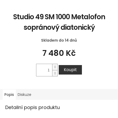
Studio 49 SM 1000 Metalofon
sopránový diatonický
Skladem do 14 dnů
7 480 Kč
Koupit
Popis
Diskuze
Detailní popis produktu