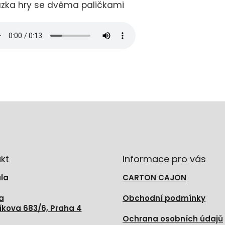
zka hry se dvěma paličkami
kt
Informace pro vás
la
CARTON CAJON
a
Obchodní podmínky
íkova 683/6, Praha 4
Ochrana osobních údajů