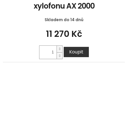
xylofonu AX 2000
Skladem do 14 dnů
11 270 Kč
Koupit