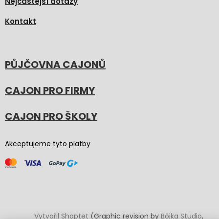
Nejčastější dotazy
Kontakt
PŮJČOVNA CAJONŮ
CAJON PRO FIRMY
CAJON PRO ŠKOLY
Akceptujeme tyto platby
Vytvořil Shoptet
(Graphic revision by
Bōjka Studio
,