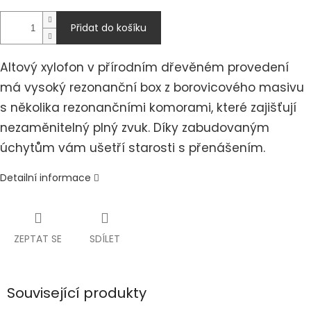
Přidat do košíku
Altový xylofon v přírodním dřevěném provedení
má vysoký rezonanční box z borovicového masivu
s několika rezonančními komorami, které zajišťují
nezaměnitelný plný zvuk. Díky zabudovaným
úchytům vám ušetří starosti s přenášením.
Detailní informace
ZEPTAT SE
SDÍLET
Související produkty