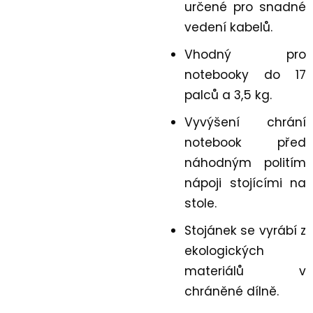
určené pro snadné
vedení kabelů.
Vhodný pro
notebooky do 17
palců a 3,5 kg.
Vyvýšení chrání
notebook před
náhodným politím
nápoji stojícími na
stole.
Stojánek se vyrábí z
ekologických
materiálů v
chráněné dílně.