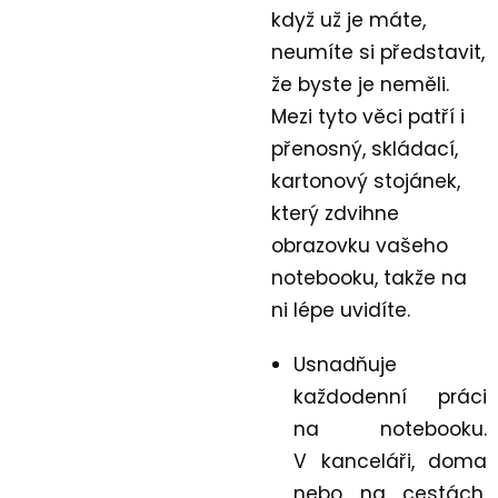
když už je máte,
neumíte si představit,
že byste je neměli.
Mezi tyto věci patří i
přenosný, skládací,
kartonový stojánek,
který zdvihne
obrazovku vašeho
notebooku, takže na
ni lépe uvidíte.
Usnadňuje
každodenní práci
na notebooku.
V kanceláři, doma
nebo na cestách,