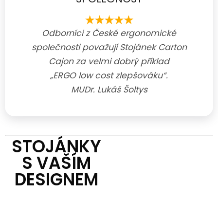
Odborníci z České ergonomické
společnosti považují Stojánek Carton
Cajon za velmi dobrý příklad
„ERGO low cost zlepšováku“.
MUDr. Lukáš Šoltys
STOJÁNKY
S VAŠÍM
DESIGNEM