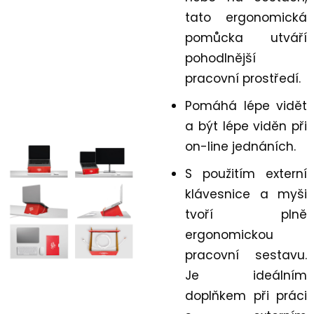
tato ergonomická
pomůcka utváří
pohodlnější
pracovní prostředí.
Pomáhá lépe vidět
a být lépe viděn při
on-line jednáních.
S použitím externí
klávesnice a myši
tvoří plně
ergonomickou
pracovní sestavu.
Je ideálním
doplňkem při práci