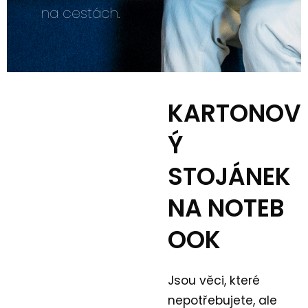
na cestách.
KARTONOV
Ý
STOJÁNEK
NA NOTEB
OOK
Jsou věci, které
nepotřebujete, ale