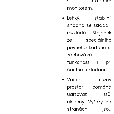
s externím
monitorem.
Lehký, stabilní,
snadno se skládá i
rozkládá. Stojánek
ze speciálního
pevného kartónu si
zachovává
funkčnost i při
častém skládání.
Vnitřní úložný
prostor pomáhá
udržovat stůl
uklizený. Výřezy na
stranách jsou