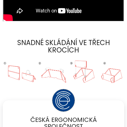
SNADNÉ SKLÁDÁNÍ VE TŘECH
KROCÍCH
ČESKÁ ERGONOMICKÁ
SPOLEČNOST