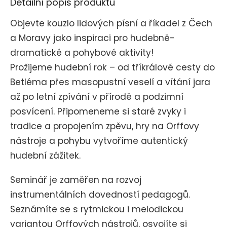
Detailní popis produktu
Objevte kouzlo lidových písní a říkadel z Čech
a Moravy jako inspiraci pro hudebně-
dramatické a pohybové aktivity!
Prožijeme hudební rok – od tříkrálové cesty do
Betléma přes masopustní veselí a vítání jara
až po letní zpívání v přírodě a podzimní
posvícení.
Připomeneme si staré zvyky i
tradice a propojením zpěvu, hry na Orffovy
nástroje a pohybu vytvoříme autentický
hudební zážitek.
Seminář je zaměřen na rozvoj
instrumentálních dovedností pedagogů.
Seznámíte se s rytmickou i melodickou
variantou Orffových nástrojů, osvojíte si