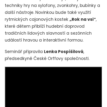
techniky hry na xylofony, zvonkohry, bubínky a
další nástroje. Novinkou bude také využití
rytmických cajonových kostek
„Rok na vsi“
,
které dětem přiblíží hudební doprovod
tradičních lidových slavností a sezónních
událostí hravou a interaktivní formou.
Seminář připravila
Lenka Pospíšilová
,
předsedkyně České Orffovy společnosti.