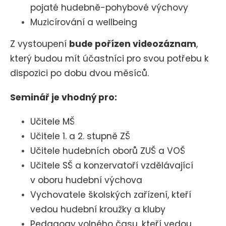
pojaté hudebně-pohybové výchovy
Muzicírování a wellbeing
Z vystoupení
bude pořízen videozáznam
,
který budou mít účastníci pro svou potřebu k
dispozici po dobu dvou měsíců.
Seminář je vhodný pro:
Učitele MŠ
Učitele 1. a 2. stupně ZŠ
Učitele hudebních oborů ZUŠ a VOŠ
Učitele SŠ a konzervatoří vzdělávající
v oboru hudební výchova
Vychovatele školských zařízení, kteří
vedou hudební kroužky a kluby
Pedagogy volného času, kteří vedou