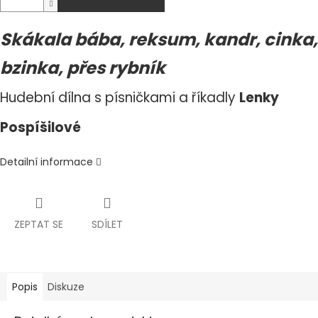
Skákala bába, reksum, kandr, cinka,
bzinka, přes rybník
Hudební dílna s písničkami a říkadly
Lenky
Pospíšilové
Detailní informace
ZEPTAT SE
SDÍLET
Popis
Diskuze