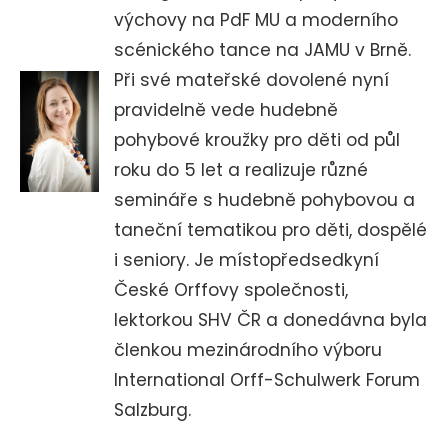
výchovy na PdF MU a moderního
scénického tance na JAMU v Brně.
Při své mateřské dovolené nyní
pravidelně vede hudebně
pohybové kroužky pro děti od půl
roku do 5 let a realizuje různé
semináře s hudebně pohybovou a
taneční tematikou pro děti, dospělé
i seniory. Je místopředsedkyní
České Orffovy společnosti,
lektorkou SHV ČR a donedávna byla
členkou mezinárodního výboru
International Orff-Schulwerk Forum
Salzburg.