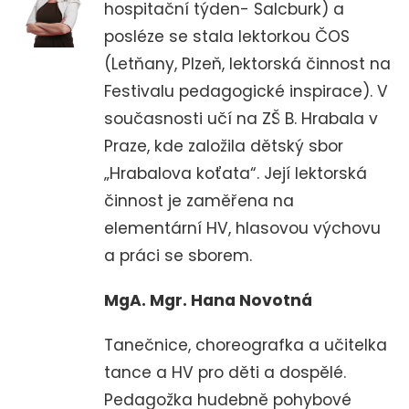
hospitační týden- Salcburk) a
posléze se stala lektorkou ČOS
(Letňany, Plzeň, lektorská činnost na
Festivalu pedagogické inspirace). V
současnosti učí na ZŠ B. Hrabala v
Praze, kde založila dětský sbor
„Hrabalova koťata“. Její lektorská
činnost je zaměřena na
elementární HV, hlasovou výchovu
a práci se sborem.
MgA. Mgr. Hana Novotná
Tanečnice, choreografka a učitelka
tance a HV pro děti a dospělé.
Pedagožka hudebně pohybové