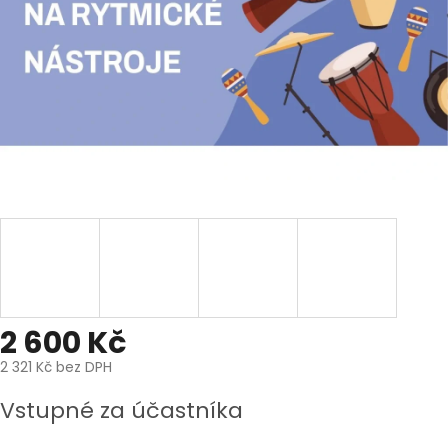
2 600 Kč
2 321 Kč bez DPH
Měrná
Vstupné za účastníka
cena: