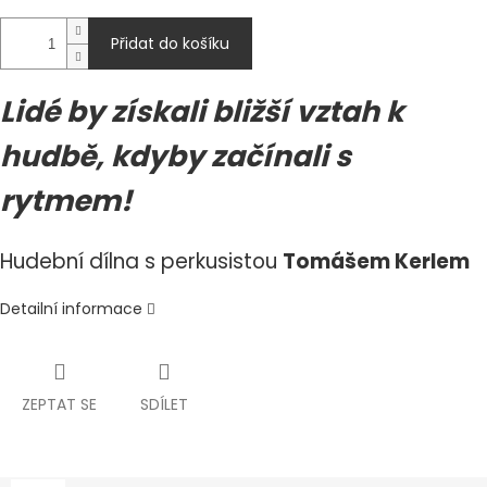
Přidat do košíku
Lidé by získali bližší vztah k
hudbě, kdyby začínali s
rytmem!
Hudební dílna s perkusistou
Tomášem Kerlem
Detailní informace
ZEPTAT SE
SDÍLET