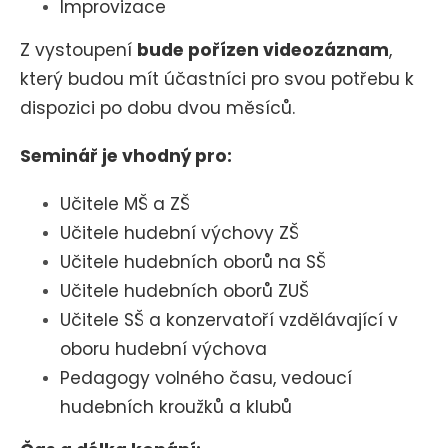
Improvizace
Z vystoupení
bude pořízen videozáznam
,
který budou mít účastníci pro svou potřebu k
dispozici po dobu dvou měsíců.
Seminář je vhodný pro:
Učitele MŠ a ZŠ
Učitele hudební výchovy ZŠ
Učitele hudebních oborů na SŠ
Učitele hudebních oborů ZUŠ
Učitele SŠ a konzervatoří vzdělávající v
oboru hudební výchova
Pedagogy volného času, v
edoucí
hudebních kroužků a klubů