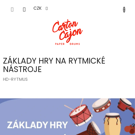
Přejít
na
CZK
obsah
ZÁKLADY HRY NA RYTMICKÉ
NÁSTROJE
HD-RYTMUS