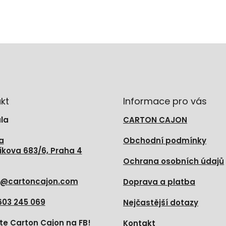
kt
Informace pro vás
la
CARTON CAJON
a
Obchodní podmínky
íkova 683/6, Praha 4
Ochrana osobních údajů
@
cartoncajon.com
Doprava a platba
603 245 069
Nejčastější dotazy
te Carton Cajon na FB!
Kontakt