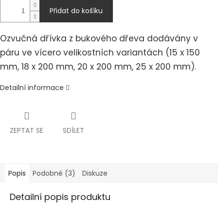
Přidat do košíku
Ozvučná dřívka z bukového dřeva dodávány v
páru ve vícero velikostních variantách (15 x 150
mm, 18 x 200 mm, 20 x 200 mm, 25 x 200 mm).
Detailní informace
ZEPTAT SE
SDÍLET
Popis
Podobné (3)
Diskuze
Detailní popis produktu