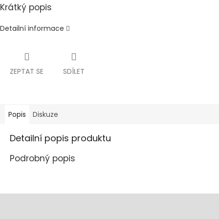
Krátký popis
Detailní informace
ZEPTAT SE
SDÍLET
Popis
Diskuze
Detailní popis produktu
Podrobný popis
Z
á