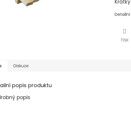
Krátký
Detailn
TISK
s
Diskuze
ailní popis produktu
robný popis