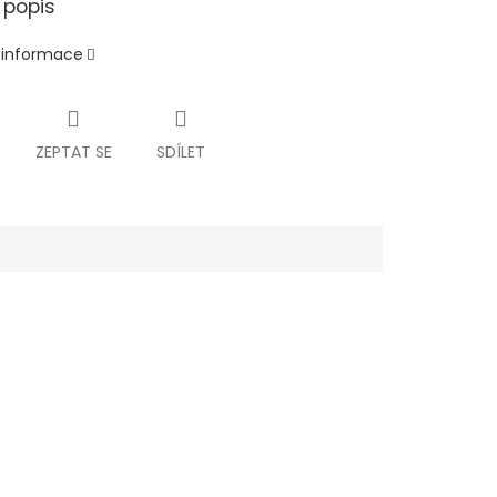
 popis
í informace
ZEPTAT SE
SDÍLET