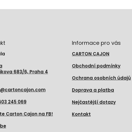
kt
Informace pro vás
la
CARTON CAJON
a
Obchodní podmínky
íkova 683/6, Praha 4
Ochrana osobních údajů
@
cartoncajon.com
Doprava a platba
603 245 069
Nejčastější dotazy
te Carton Cajon na FB!
Kontakt
ube