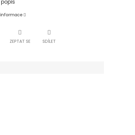
 popis
í informace
ZEPTAT SE
SDÍLET