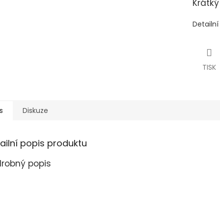
Krátký
Detailn
TISK
s
Diskuze
ailní popis produktu
robný popis