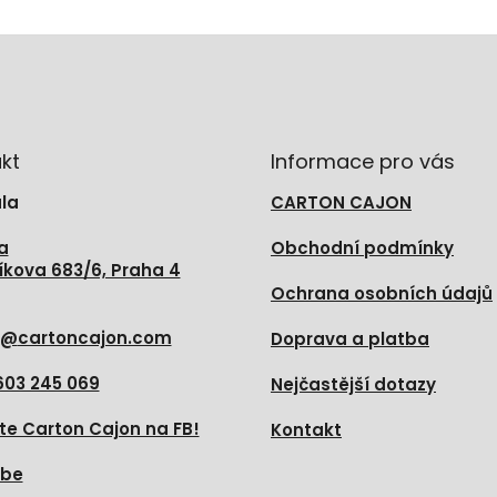
kt
Informace pro vás
la
CARTON CAJON
a
Obchodní podmínky
íkova 683/6, Praha 4
Ochrana osobních údajů
@
cartoncajon.com
Doprava a platba
603 245 069
Nejčastější dotazy
te Carton Cajon na FB!
Kontakt
ube