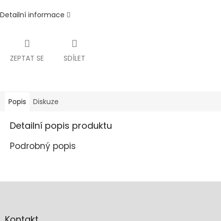
Detailní informace
ZEPTAT SE
SDÍLET
Popis
Diskuze
Detailní popis produktu
Podrobný popis
Z
á
p
a
Kontakt