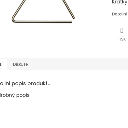
Krátký
Detailn
TISK
s
Diskuze
ailní popis produktu
robný popis