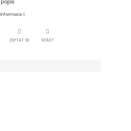
 popis
í informace
ZEPTAT SE
SDÍLET