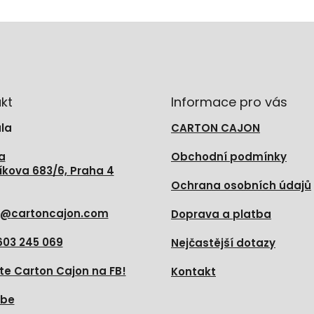
kt
Informace pro vás
la
CARTON CAJON
a
Obchodní podmínky
íkova 683/6, Praha 4
Ochrana osobních údajů
@
cartoncajon.com
Doprava a platba
603 245 069
Nejčastější dotazy
te Carton Cajon na FB!
Kontakt
ube