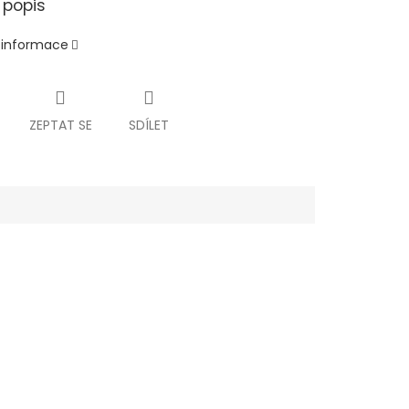
 popis
í informace
ZEPTAT SE
SDÍLET