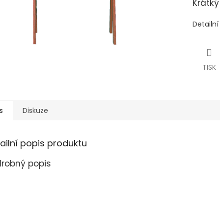
Krátký
Detailn
TISK
s
Diskuze
ailní popis produktu
robný popis