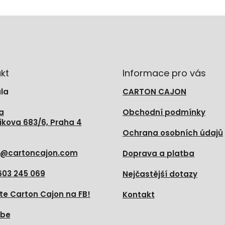
kt
Informace pro vás
la
CARTON CAJON
a
Obchodní podmínky
íkova 683/6, Praha 4
Ochrana osobních údajů
@
cartoncajon.com
Doprava a platba
603 245 069
Nejčastější dotazy
te Carton Cajon na FB!
Kontakt
ube