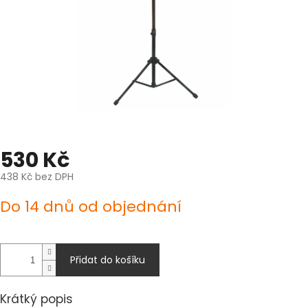
530 Kč
438 Kč bez DPH
Měrná
Do 14 dnů od objednání
cena:
Přidat do košíku
Krátký popis