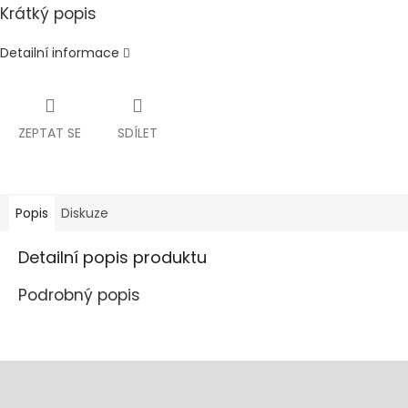
Krátký popis
Detailní informace
ZEPTAT SE
SDÍLET
Popis
Diskuze
Detailní popis produktu
Podrobný popis
Z
á