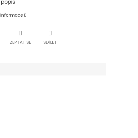
 popis
í informace
ZEPTAT SE
SDÍLET