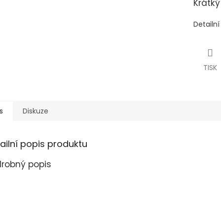
Krátký
Detailn
TISK
s
Diskuze
ailní popis produktu
robný popis