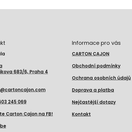
kt
Informace pro vás
la
CARTON CAJON
a
Obchodní podmínky
íkova 683/6, Praha 4
Ochrana osobních údajů
@
cartoncajon.com
Doprava a platba
603 245 069
Nejčastější dotazy
te Carton Cajon na FB!
Kontakt
ube