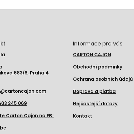
kt
Informace pro vás
la
CARTON CAJON
a
Obchodní podmínky
íkova 683/6, Praha 4
Ochrana osobních údajů
@
cartoncajon.com
Doprava a platba
603 245 069
Nejčastější dotazy
te Carton Cajon na FB!
Kontakt
ube