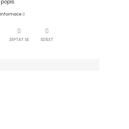
 popis
í informace
ZEPTAT SE
SDÍLET