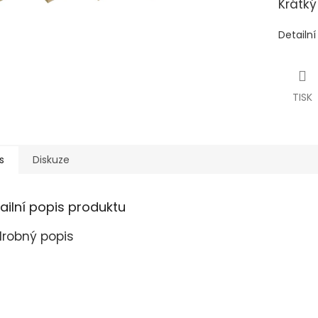
Krátký
Detailn
TISK
s
Diskuze
ailní popis produktu
robný popis