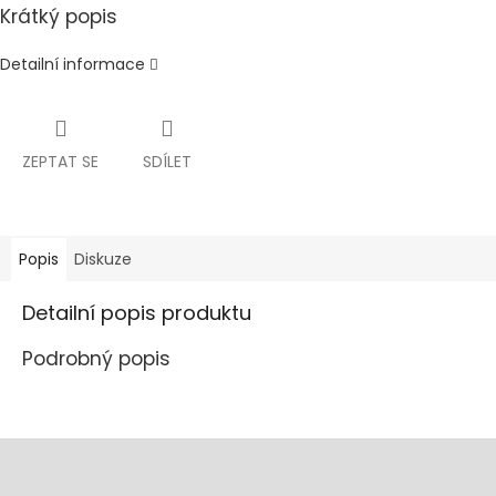
Krátký popis
Detailní informace
ZEPTAT SE
SDÍLET
Popis
Diskuze
Detailní popis produktu
Podrobný popis
Z
á