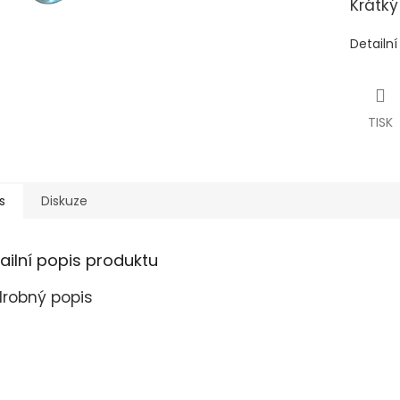
Krátký
Detailn
TISK
s
Diskuze
ailní popis produktu
robný popis