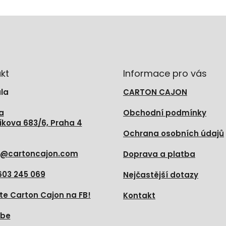
kt
Informace pro vás
la
CARTON CAJON
a
Obchodní podmínky
íkova 683/6, Praha 4
Ochrana osobních údajů
@
cartoncajon.com
Doprava a platba
603 245 069
Nejčastější dotazy
te Carton Cajon na FB!
Kontakt
ube