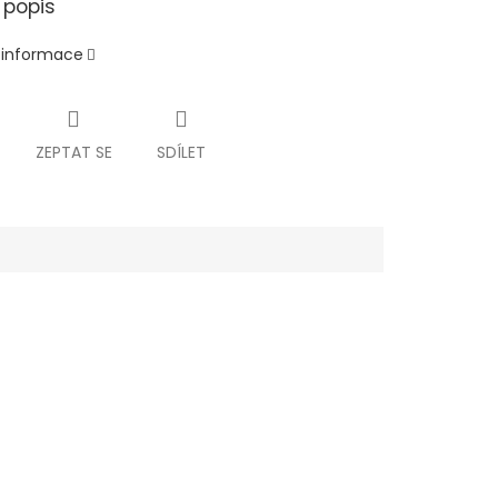
 popis
í informace
ZEPTAT SE
SDÍLET