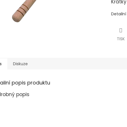
Krátký
Detailn
TISK
s
Diskuze
ailní popis produktu
robný popis