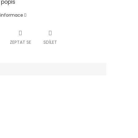
 popis
í informace
ZEPTAT SE
SDÍLET