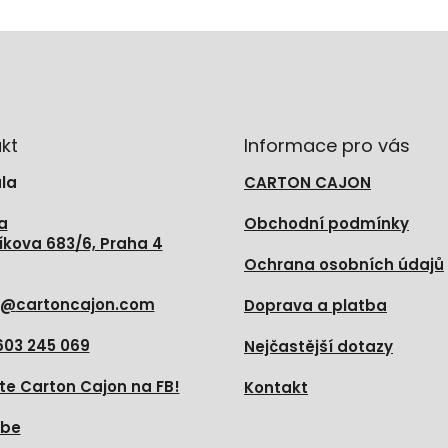
kt
Informace pro vás
la
CARTON CAJON
a
Obchodní podmínky
íkova 683/6, Praha 4
Ochrana osobních údajů
@
cartoncajon.com
Doprava a platba
603 245 069
Nejčastější dotazy
te Carton Cajon na FB!
Kontakt
ube