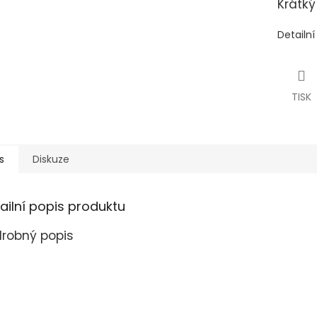
Krátký
Detailn
TISK
s
Diskuze
ailní popis produktu
robný popis