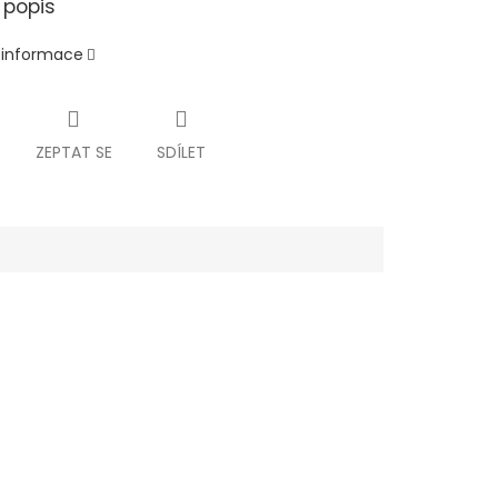
 popis
í informace
ZEPTAT SE
SDÍLET