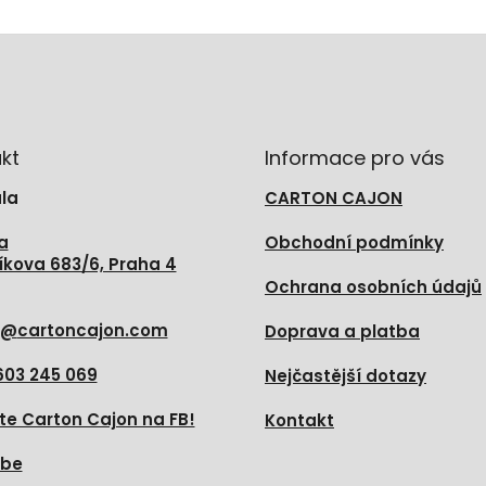
kt
Informace pro vás
la
CARTON CAJON
a
Obchodní podmínky
íkova 683/6, Praha 4
Ochrana osobních údajů
@
cartoncajon.com
Doprava a platba
603 245 069
Nejčastější dotazy
te Carton Cajon na FB!
Kontakt
ube