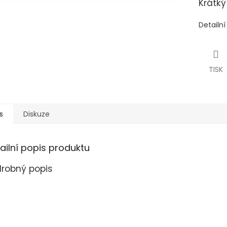
Krátký
Detailn
TISK
s
Diskuze
ailní popis produktu
robný popis