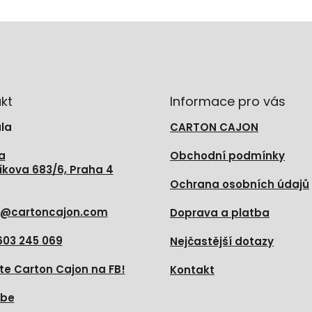
kt
Informace pro vás
la
CARTON CAJON
a
Obchodní podmínky
íkova 683/6, Praha 4
Ochrana osobních údajů
@
cartoncajon.com
Doprava a platba
603 245 069
Nejčastější dotazy
te Carton Cajon na FB!
Kontakt
ube