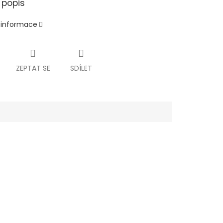
 popis
í informace
ZEPTAT SE
SDÍLET