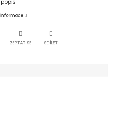
 popis
í informace
ZEPTAT SE
SDÍLET