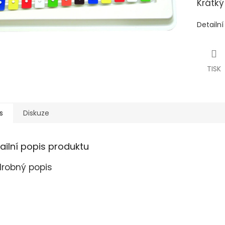
Krátký
Detailn
TISK
s
Diskuze
ailní popis produktu
robný popis