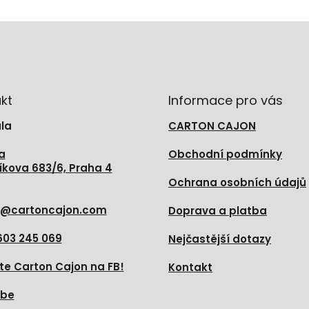
kt
Informace pro vás
la
CARTON CAJON
a
Obchodní podmínky
íkova 683/6, Praha 4
Ochrana osobních údajů
@
cartoncajon.com
Doprava a platba
603 245 069
Nejčastější dotazy
te Carton Cajon na FB!
Kontakt
ube