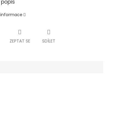
 popis
í informace
ZEPTAT SE
SDÍLET