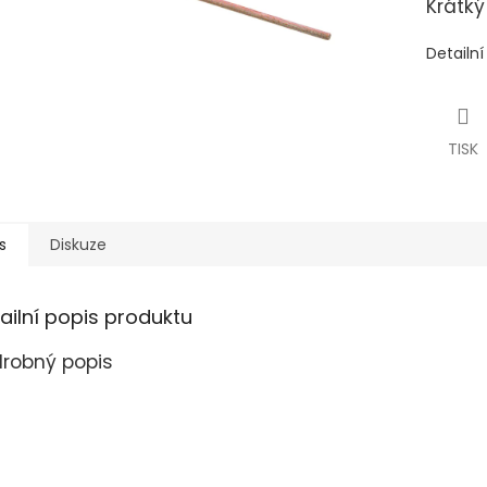
Krátký
Detailn
TISK
s
Diskuze
ailní popis produktu
robný popis