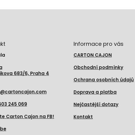
kt
Informace pro vás
la
CARTON CAJON
a
Obchodní podmínky
íkova 683/6, Praha 4
Ochrana osobních údajů
@
cartoncajon.com
Doprava a platba
603 245 069
Nejčastější dotazy
te Carton Cajon na FB!
Kontakt
ube