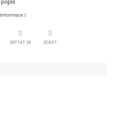
 popis
í informace
ZEPTAT SE
SDÍLET