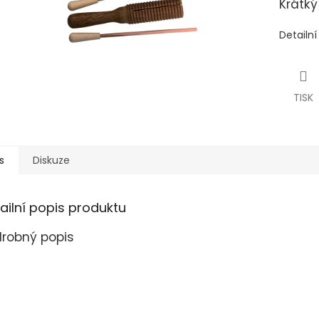
Krátký
Detailn
TISK
s
Diskuze
ailní popis produktu
robný popis