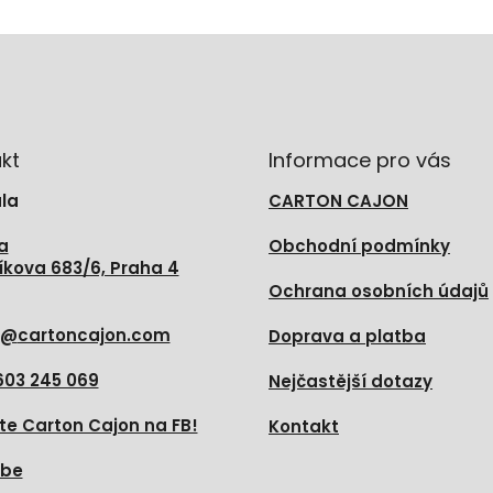
kt
Informace pro vás
la
CARTON CAJON
a
Obchodní podmínky
íkova 683/6, Praha 4
Ochrana osobních údajů
@
cartoncajon.com
Doprava a platba
603 245 069
Nejčastější dotazy
te Carton Cajon na FB!
Kontakt
ube