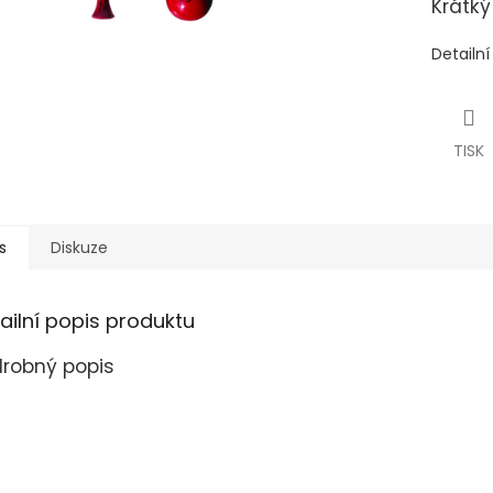
Krátký
Detailn
TISK
s
Diskuze
ailní popis produktu
robný popis