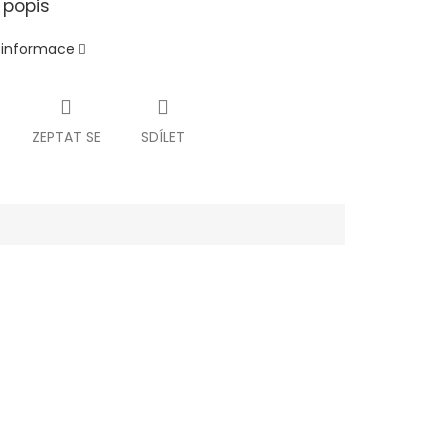
 popis
í informace
ZEPTAT SE
SDÍLET