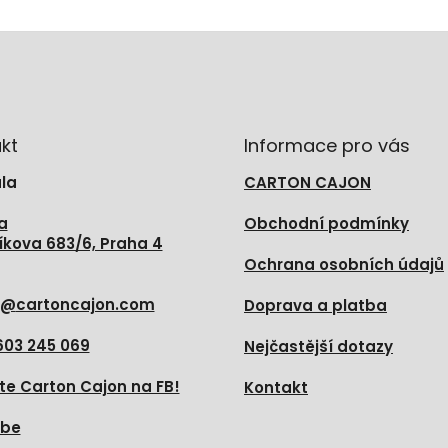
kt
Informace pro vás
la
CARTON CAJON
a
Obchodní podmínky
íkova 683/6, Praha 4
Ochrana osobních údajů
@
cartoncajon.com
Doprava a platba
603 245 069
Nejčastější dotazy
te Carton Cajon na FB!
Kontakt
ube