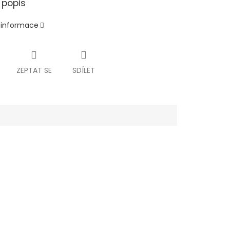
 popis
í informace
ZEPTAT SE
SDÍLET