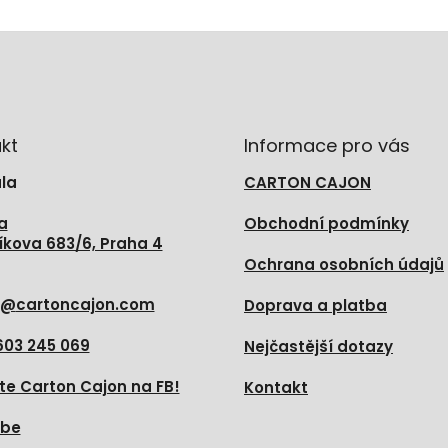
kt
Informace pro vás
la
CARTON CAJON
a
Obchodní podmínky
íkova 683/6, Praha 4
Ochrana osobních údajů
@
cartoncajon.com
Doprava a platba
603 245 069
Nejčastější dotazy
te Carton Cajon na FB!
Kontakt
ube