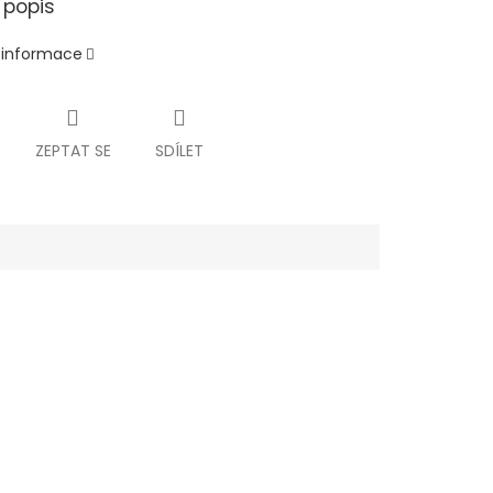
 popis
í informace
ZEPTAT SE
SDÍLET