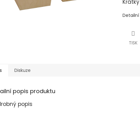
Krátký
Detailn
TISK
s
Diskuze
ailní popis produktu
robný popis