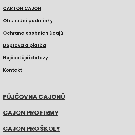
CARTON CAJON
Obchodní podmínky
Ochrana osobních údajů
Doprava a platba
Nejčastější dotazy
Kontakt
PŮJČOVNA CAJONŮ
CAJON PRO FIRMY
CAJON PRO ŠKOLY