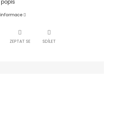
 popis
í informace
ZEPTAT SE
SDÍLET