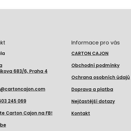
kt
Informace pro vás
la
CARTON CAJON
a
Obchodní podmínky
íkova 683/6, Praha 4
Ochrana osobních údajů
@
cartoncajon.com
Doprava a platba
603 245 069
Nejčastější dotazy
te Carton Cajon na FB!
Kontakt
ube