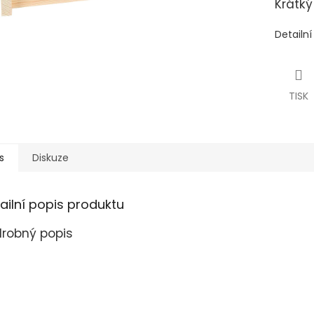
Krátký
Detailn
TISK
s
Diskuze
ailní popis produktu
robný popis