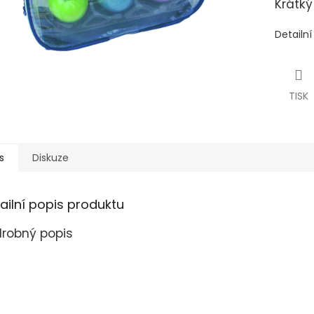
Krátký
Detailn
TISK
s
Diskuze
ailní popis produktu
robný popis