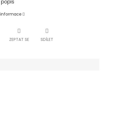
 popis
í informace
ZEPTAT SE
SDÍLET