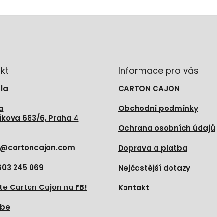
kt
Informace pro vás
la
CARTON CAJON
a
Obchodní podmínky
íkova 683/6, Praha 4
Ochrana osobních údajů
@
cartoncajon.com
Doprava a platba
603 245 069
Nejčastější dotazy
te Carton Cajon na FB!
Kontakt
ube