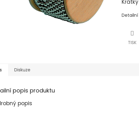
Krátký
Detailn
TISK
s
Diskuze
ailní popis produktu
robný popis