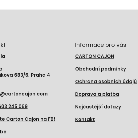
kt
Informace pro vás
la
CARTON CAJON
a
Obchodní podmínky
íkova 683/6, Praha 4
Ochrana osobních údajů
@
cartoncajon.com
Doprava a platba
603 245 069
Nejčastější dotazy
te Carton Cajon na FB!
Kontakt
ube