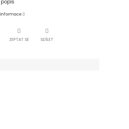
 popis
í informace
ZEPTAT SE
SDÍLET