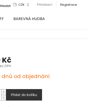
CZK
Přihlášení
Registrace
Hledat
FF
BAREVNÁ HUDBA
 Kč
bez DPH
4 dnů od objednání
Přidat do košíku