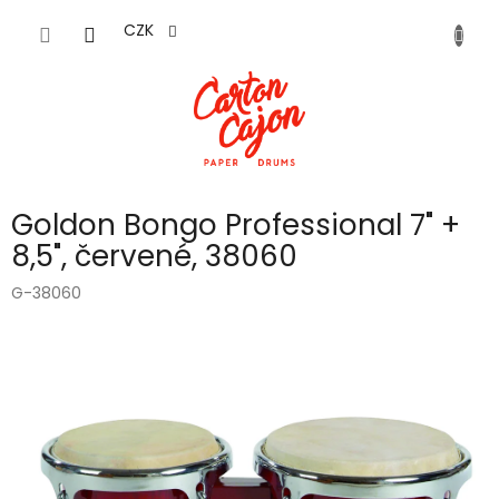
Přejít
na
CZK
obsah
Goldon Bongo Professional 7" +
8,5", červené, 38060
G-38060