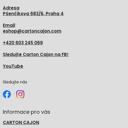
Adresa
Pšenčíkova 683/6, Praha 4
Email
eshop
@
cartoncajon.com
+420 603 245 069
Sledujte Carton Cajon na FB!
YouTube
Sledujte nás
Informace pro vás
CARTON CAJON