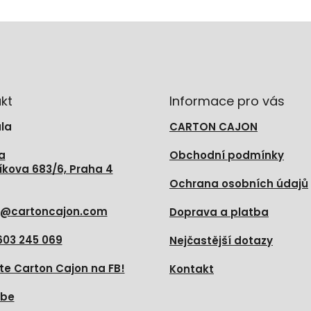
kt
Informace pro vás
la
CARTON CAJON
a
Obchodní podmínky
íkova 683/6, Praha 4
Ochrana osobních údajů
@
cartoncajon.com
Doprava a platba
603 245 069
Nejčastější dotazy
te Carton Cajon na FB!
Kontakt
ube