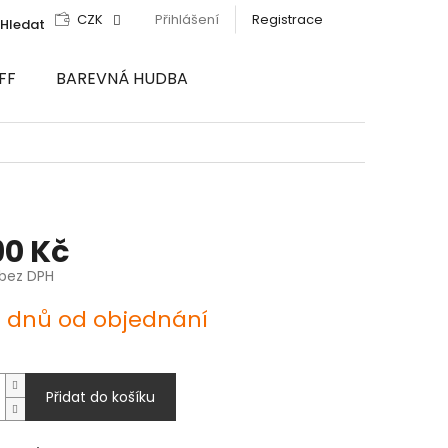
CZK
Přihlášení
Registrace
Hledat
FF
BAREVNÁ HUDBA
90 Kč
 bez DPH
4 dnů od objednání
Přidat do košíku