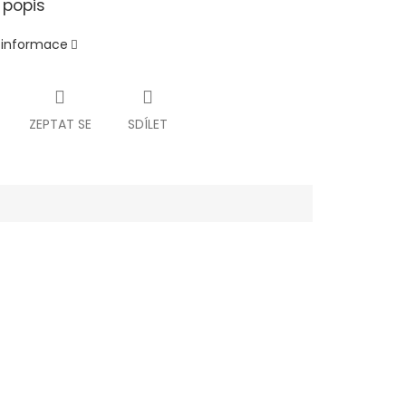
 popis
í informace
ZEPTAT SE
SDÍLET