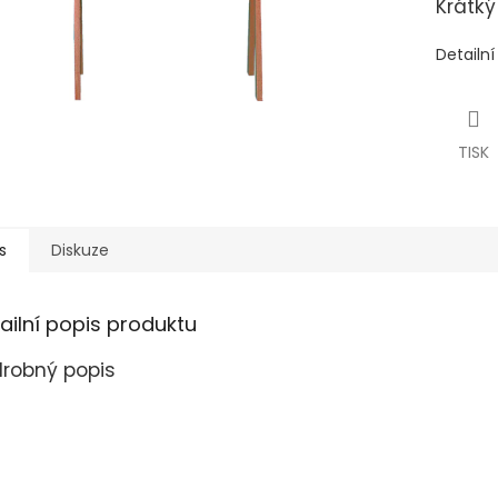
Krátký
Detailn
TISK
s
Diskuze
ailní popis produktu
robný popis