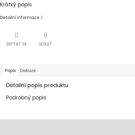
Krátký popis
Detailní informace
ZEPTAT SE
SDÍLET
Popis
Diskuze
Detailní popis produktu
Podrobný popis
Z
á