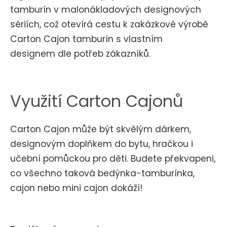
tamburín v malonákladových designových
sériích, což otevírá cestu k zakázkové výrobě
Carton Cajon tamburín s vlastním
designem dle potřeb zákazníků.
Využití Carton Cajonů
Carton Cajon může být skvělým dárkem,
designovým doplňkem do bytu, hračkou i
učební pomůckou pro děti. Budete překvapeni,
co všechno taková bedýnka-tamburínka,
cajon nebo mini cajon dokáží!