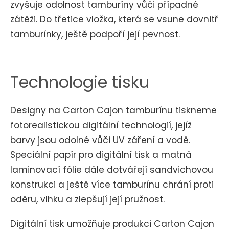
zvyšuje odolnost tamburíny vůči případné
zátěži. Do třetice vložka, která se vsune dovnitř
tamburínky, ještě podpoří její pevnost.
Technologie tisku
Designy na Carton Cajon tamburínu tiskneme
fotorealistickou digitální technologií, jejíž
barvy jsou odolné vůči UV záření a vodě.
Speciální papír pro digitální tisk a matná
laminovací fólie dále dotvářejí sandvichovou
konstrukci a ještě více tamburínu chrání proti
oděru, vlhku a zlepšují její pružnost.
Digitální tisk umožňuje produkci Carton Cajon