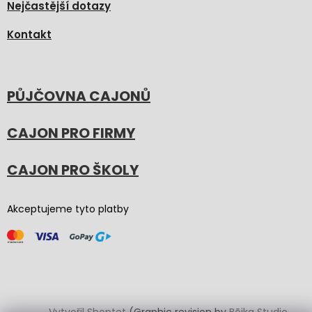
Nejčastější dotazy
Kontakt
PŮJČOVNA CAJONŮ
CAJON PRO FIRMY
CAJON PRO ŠKOLY
Akceptujeme tyto platby
Vytvořil Shoptet
(Graphic revision by
Bōjka Studio
,