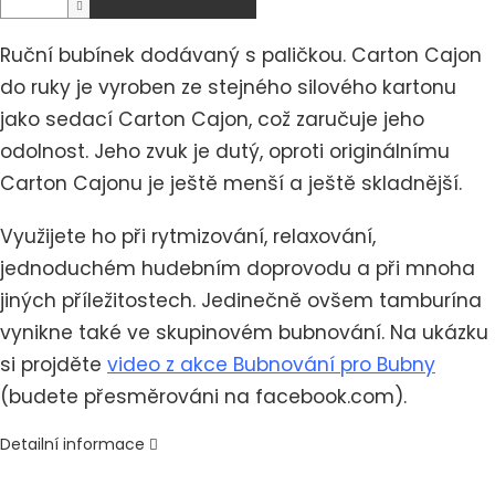
Ruční bubínek dodávaný s paličkou. Carton Cajon
do ruky je vyroben ze stejného silového kartonu
jako sedací Carton Cajon, což zaručuje jeho
odolnost. Jeho zvuk je dutý, oproti originálnímu
Carton Cajonu je ještě menší a ještě skladnější.
Využijete ho při rytmizování, relaxování,
jednoduchém hudebním doprovodu a při mnoha
jiných příležitostech. Jedinečně ovšem tamburína
vynikne také ve skupinovém bubnování. Na ukázku
si projděte
video z akce Bubnování pro Bubny
(budete přesměrováni na facebook.com).
Detailní informace