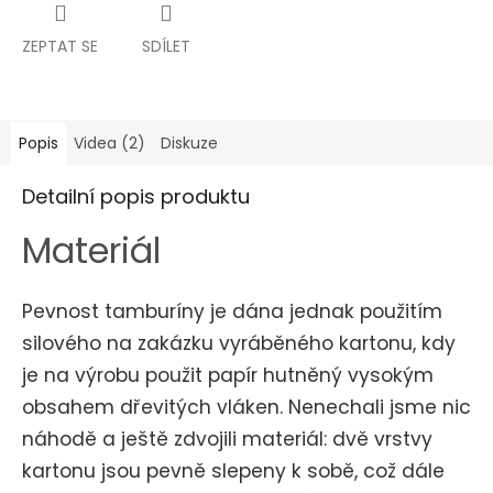
ZEPTAT SE
SDÍLET
Popis
Videa (2)
Diskuze
Detailní popis produktu
Materiál
Pevnost tamburíny je dána jednak použitím
silového na zakázku vyráběného kartonu, kdy
je na výrobu použit papír hutněný vysokým
obsahem dřevitých vláken. Nenechali jsme nic
náhodě a ještě zdvojili materiál: dvě vrstvy
kartonu jsou pevně slepeny k sobě, což dále