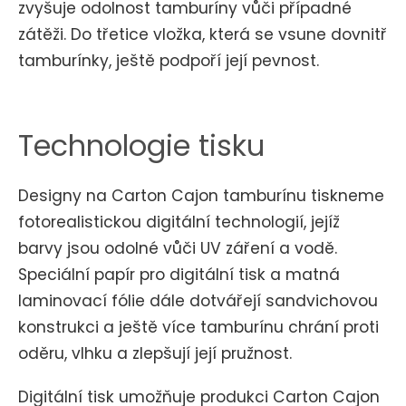
zvyšuje odolnost tamburíny vůči případné
zátěži. Do třetice vložka, která se vsune dovnitř
tamburínky, ještě podpoří její pevnost.
Technologie tisku
Designy na Carton Cajon tamburínu tiskneme
fotorealistickou digitální technologií, jejíž
barvy jsou odolné vůči UV záření a vodě.
Speciální papír pro digitální tisk a matná
laminovací fólie dále dotvářejí sandvichovou
konstrukci a ještě více tamburínu chrání proti
oděru, vlhku a zlepšují její pružnost.
Digitální tisk umožňuje produkci Carton Cajon