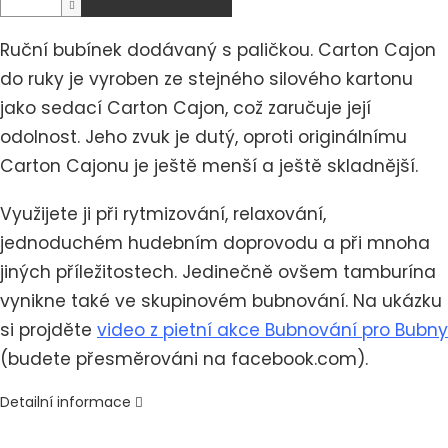
Ruční bubínek dodávaný s paličkou. Carton Cajon
do ruky je vyroben ze stejného silového kartonu
jako sedací Carton Cajon, což zaručuje její
odolnost. Jeho zvuk je dutý, oproti originálnímu
Carton Cajonu je ještě menší a ještě skladnější.
Využijete ji při rytmizování, relaxování,
jednoduchém hudebním doprovodu a při mnoha
jiných příležitostech. Jedinečně ovšem tamburína
vynikne také ve skupinovém bubnování. Na ukázku
si projděte
video z pietní akce Bubnování pro Bubny
(budete přesměrováni na facebook.com).
Detailní informace