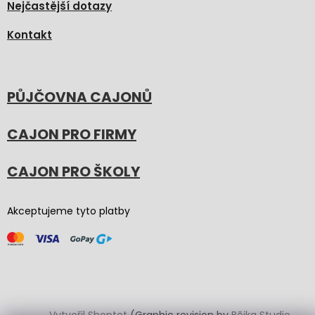
Nejčastější dotazy
Kontakt
PŮJČOVNA CAJONŮ
CAJON PRO FIRMY
CAJON PRO ŠKOLY
Akceptujeme tyto platby
Vytvořil Shoptet
(Graphic revision by
Bōjka Studio
,