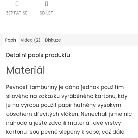
ZEPTAT SE
SDÍLET
Popis
Videa (2)
Diskuze
Detailní popis produktu
Materiál
Pevnost tamburíny je dána jednak použitím
silového na zakázku vyráběného kartonu, kdy
je na výrobu použit papír hutněný vysokým
obsahem dřevitých vláken. Nenechali jsme nic
náhodě a ještě zdvojili materiál: dvě vrstvy
kartonu jsou pevně slepeny k sobě, což dále