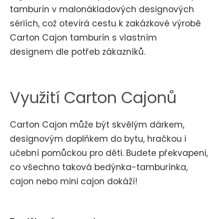
tamburín v malonákladových designových
sériích, což otevírá cestu k zakázkové výrobě
Carton Cajon tamburín s vlastním
designem dle potřeb zákazníků.
Využití Carton Cajonů
Carton Cajon může být skvělým dárkem,
designovým doplňkem do bytu, hračkou i
učební pomůckou pro děti. Budete překvapeni,
co všechno taková bedýnka-tamburínka,
cajon nebo mini cajon dokáží!