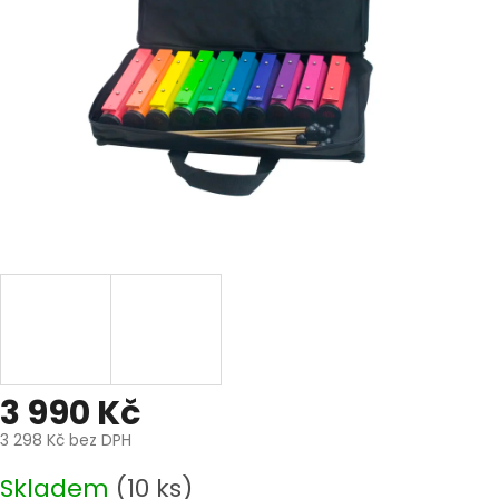
3 990 Kč
3 298 Kč bez DPH
Měrná
Skladem
(10 ks)
cena: