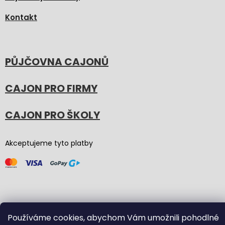
Kontakt
PŮJČOVNA CAJONŮ
CAJON PRO FIRMY
CAJON PRO ŠKOLY
Akceptujeme tyto platby
Používáme cookies, abychom Vám umožnili pohodlné
Vytvořil Shoptet
(Graphic revision by
Bōjka Studio
,