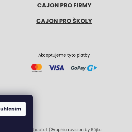
CAJON PRO FIRMY
CAJON PRO ŠKOLY
Akceptujeme tyto platby
ouhlasím
Vytvořil Shoptet
(Graphic revision by
Bōjka