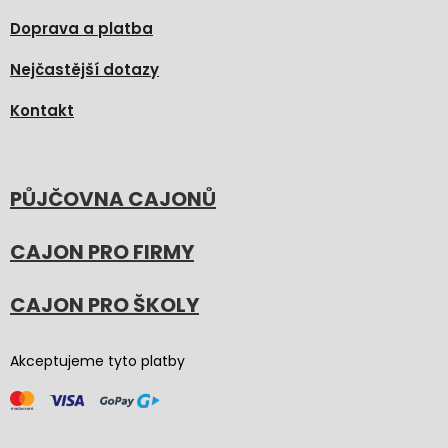
Doprava a platba
Nejčastější dotazy
Kontakt
PŮJČOVNA CAJONŮ
CAJON PRO FIRMY
CAJON PRO ŠKOLY
Akceptujeme tyto platby