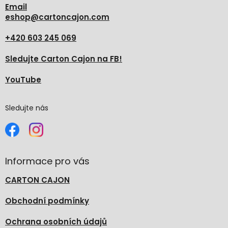
Email
eshop
@
cartoncajon.com
+420 603 245 069
Sledujte Carton Cajon na FB!
YouTube
Sledujte nás
Informace pro vás
CARTON CAJON
Obchodní podmínky
Ochrana osobních údajů