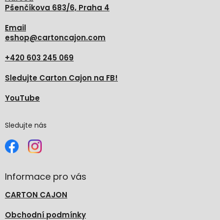
Pšenčíkova 683/6, Praha 4
Email
eshop
@
cartoncajon.com
+420 603 245 069
Sledujte Carton Cajon na FB!
YouTube
Sledujte nás
Informace pro vás
CARTON CAJON
Obchodní podmínky